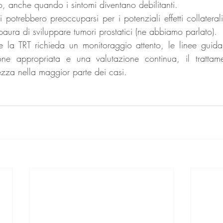
o, anche quando i sintomi diventano debilitanti.
i potrebbero preoccuparsi per i potenziali effetti collaterali
aura di sviluppare tumori prostatici (ne abbiamo parlato). 
la TRT richieda un monitoraggio attento, le linee guida 
ne appropriata e una valutazione continua, il trattame
ezza nella maggior parte dei casi.