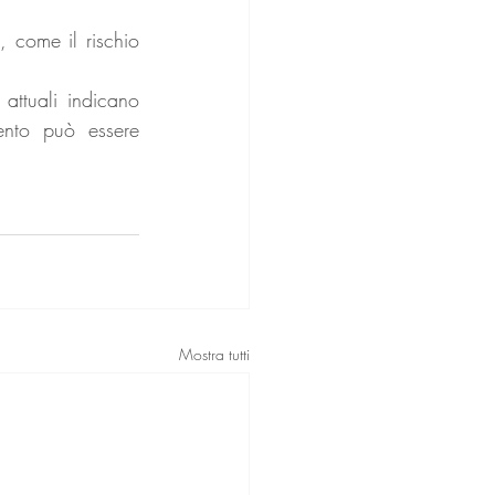
, come il rischio 
attuali indicano 
nto può essere 
Mostra tutti