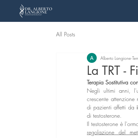
All Posts
Alberto Langione
Tem
La TRT - 
Terapia Sostitutiva c
Negli ultimi anni, l
crescente attenzione 
di pazienti affetti da 
di testosterone. 
Il testosterone è l'or
regolazione del met