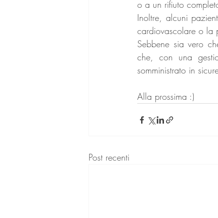
o a un rifiuto complet
Inoltre, alcuni pazient
cardiovascolare o la p
Sebbene sia vero che 
che, con una gestio
somministrato in sicur
Alla prossima :)
Post recenti