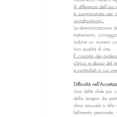
A differenza dell'uso 
è somministrata per ris
sovrafisiologici.
La demonizzazione del
trattamento, scoragg
indurre un numero cre
loro qualità di vita. 
È compito dei professi
clinico e abuso del te
e controllati in cui v
Difficoltà nell'Accetta
Una delle sfide più c
della terapia da part
sfera sessuale o alla
fallimento personale. 