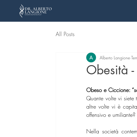
All Posts
Alberto Langione
Tem
Obesità -
Obeso e Ciccione: “s
Quante volte vi siete
altre volte vi è capi
offensivo e umiliante?
Nella società contem