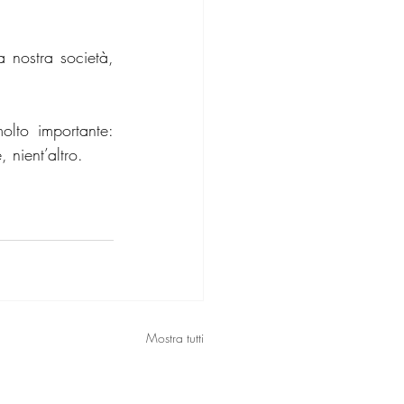
nostra società, 
to importante: 
 nient’altro.
Mostra tutti