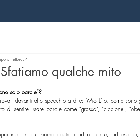
po di lettura: 4 min
 Sfatiamo qualche mito
ono solo parole”?
 trovati davanti allo specchio a dire: “Mio Dio, come sono 
tato di sentire usare parole come “grasso”, “ciccione”, “ob
 
poranea in cui siamo costretti ad apparire, ad esserci, l