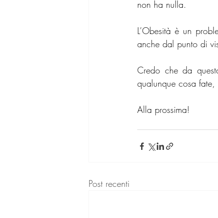
non ha nulla. 
L’Obesità è un probl
anche dal punto di vis
Credo che da questa
qualunque cosa fate, fa
Alla prossima!
Post recenti