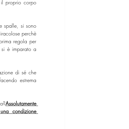
il proprio corpo 
 spalle, si sono 
iracolose perchè 
prima regola per 
si è imparato a 
azione di sé che 
facendo estrema 
na?
Assolutamente 
una condizione 