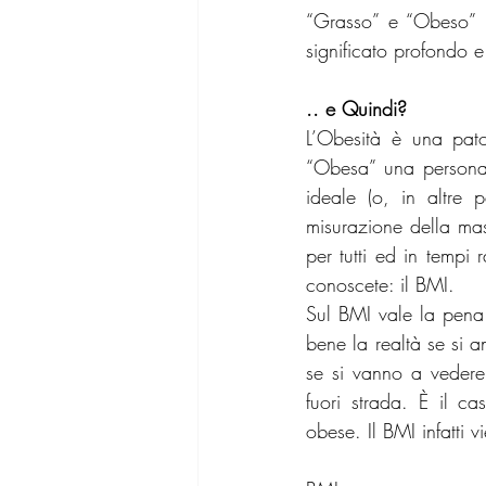
“Grasso” e “Obeso” 
significato profondo e
.. e Quindi?
L’Obesità è una pato
“Obesa” una persona 
ideale (o, in altre
misurazione della mas
per tutti ed in tempi 
conoscete: il BMI.
Sul BMI vale la pena 
bene la realtà se si a
se si vanno a vedere 
fuori strada. È il c
obese. Il BMI infatti 