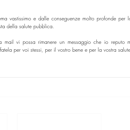
ema vastissimo e dalle conseguenze molto profonde per la 
ta della salute pubblica. 
 mail vi possa rimanere un messaggio che io reputo mol
tela per voi stessi, per il vostro bene e per la vostra salute,