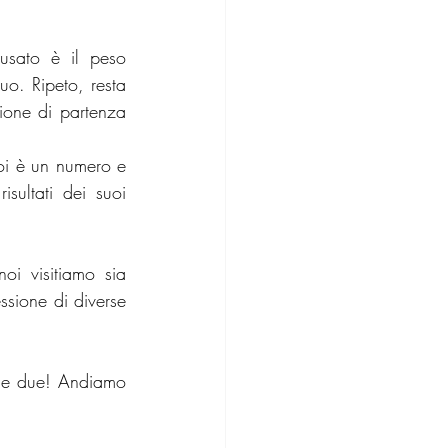
sato è il peso 
o. Ripeto, resta 
ione di partenza 
oi è un numero e 
ltati dei suoi 
i visitiamo sia 
sione di diverse 
 e due! Andiamo 