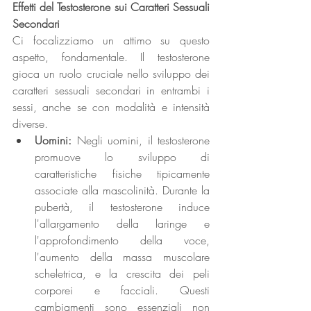
Effetti del Testosterone sui Caratteri Sessuali 
Secondari
Ci focalizziamo un attimo su questo 
aspetto, fondamentale. Il testosterone 
gioca un ruolo cruciale nello sviluppo dei 
caratteri sessuali secondari in entrambi i 
sessi, anche se con modalità e intensità 
diverse.
Uomini: 
Negli uomini, il testosterone 
promuove lo sviluppo di 
caratteristiche fisiche tipicamente 
associate alla mascolinità. Durante la 
pubertà, il testosterone induce 
l'allargamento della laringe e 
l'approfondimento della voce, 
l'aumento della massa muscolare 
scheletrica, e la crescita dei peli 
corporei e facciali. Questi 
cambiamenti sono essenziali non 