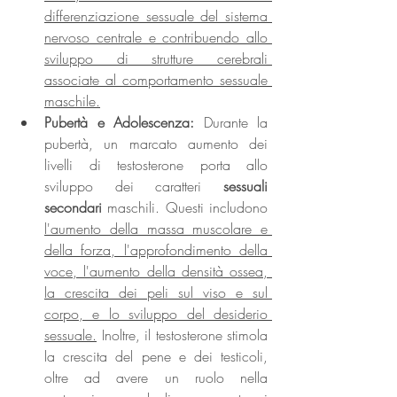
differenziazione sessuale del sistema 
nervoso centrale e contribuendo allo 
sviluppo di strutture cerebrali 
associate al comportamento sessuale 
maschile.
Pubertà e Adolescenza: 
Durante la 
pubertà, un marcato aumento dei 
livelli di testosterone porta allo 
sviluppo dei caratteri 
sessuali 
secondari 
maschili. Questi includono 
l'aumento della massa muscolare e 
della forza, l'approfondimento della 
voce, l'aumento della densità ossea, 
la crescita dei peli sul viso e sul 
corpo, e lo sviluppo del desiderio 
sessuale.
 Inoltre, il testosterone stimola 
la crescita del pene e dei testicoli, 
oltre ad avere un ruolo nella 