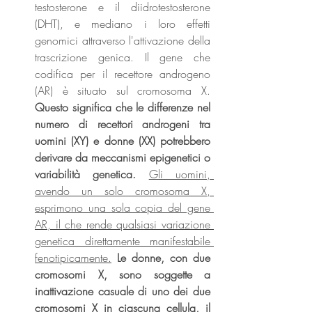
testosterone e il diidrotestosterone 
(DHT), e mediano i loro effetti 
genomici attraverso l'attivazione della 
trascrizione genica. Il gene che 
codifica per il recettore androgeno 
(AR) è situato sul cromosoma X. 
Questo significa che le differenze nel 
numero di recettori androgeni tra 
uomini (XY) e donne (XX) potrebbero 
derivare da meccanismi epigenetici o 
variabilità genetica.
Gli uomini, 
avendo un solo cromosoma X, 
esprimono una sola copia del gene 
AR, il che rende qualsiasi variazione 
genetica direttamente manifestabile 
fenotipicamente.
Le donne, con due 
cromosomi X, sono soggette a 
inattivazione casuale di uno dei due 
cromosomi X in ciascuna cellula, il 