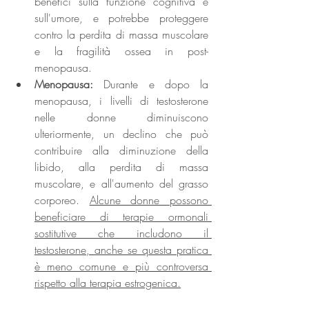
benefici sulla funzione cognitiva e 
sull'umore, e potrebbe proteggere 
contro la perdita di massa muscolare 
e la fragilità ossea in post-
menopausa.
Menopausa: 
Durante e dopo la 
menopausa, i livelli di testosterone 
nelle donne diminuiscono 
ulteriormente, un declino che può 
contribuire alla diminuzione della 
libido, alla perdita di massa 
muscolare, e all'aumento del grasso 
corporeo. 
Alcune donne possono 
beneficiare di terapie ormonali 
sostitutive che includono il 
testosterone, anche se questa pratica 
è meno comune e più controversa 
rispetto alla terapia estrogenica.