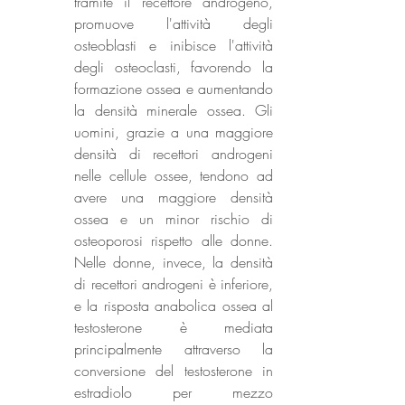
tramite il recettore androgeno, 
promuove l'attività degli 
osteoblasti e inibisce l'attività 
degli osteoclasti, favorendo la 
formazione ossea e aumentando 
la densità minerale ossea. Gli 
uomini, grazie a una maggiore 
densità di recettori androgeni 
nelle cellule ossee, tendono ad 
avere una maggiore densità 
ossea e un minor rischio di 
osteoporosi rispetto alle donne. 
Nelle donne, invece, la densità 
di recettori androgeni è inferiore, 
e la risposta anabolica ossea al 
testosterone è mediata 
principalmente attraverso la 
conversione del testosterone in 
estradiolo per mezzo 