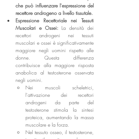
che può influenzare l'espressione del 
recettore androgeno a livello tissutale.
Espressione Recettoriale nei Tessuti 
Muscolari e Ossei: 
La densità dei 
recettori androgeni nei tessuti 
muscolari e ossei è significativamente 
maggiore negli uomini rispetto alle 
donne. Questa differenza 
contribuisce alla maggiore risposta 
anabolica al testosterone osservata 
negli uomini. 
Nei muscoli scheletrici, 
l'attivazione dei recettori 
androgeni da parte del 
testosterone stimola la sintesi 
proteica, aumentando la massa 
muscolare e la forza. 
Nel tessuto osseo, il testosterone, 