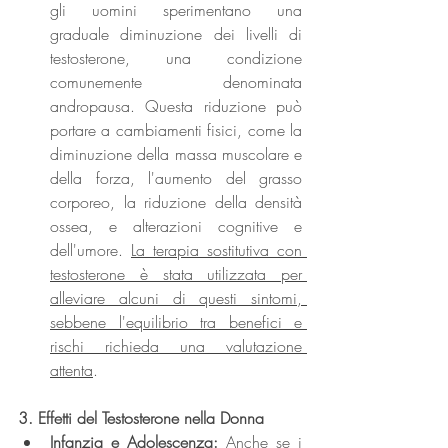
gli uomini sperimentano una 
graduale diminuzione dei livelli di 
testosterone, una condizione 
comunemente denominata 
andropausa. Questa riduzione può 
portare a cambiamenti fisici, come la 
diminuzione della massa muscolare e 
della forza, l'aumento del grasso 
corporeo, la riduzione della densità 
ossea, e alterazioni cognitive e 
dell'umore. 
La terapia sostitutiva con 
testosterone è stata utilizzata per 
alleviare alcuni di questi sintomi, 
sebbene l'equilibrio tra benefici e 
rischi richieda una valutazione 
attenta
.
3. Effetti del Testosterone nella Donna
Infanzia e Adolescenza: 
Anche se i 