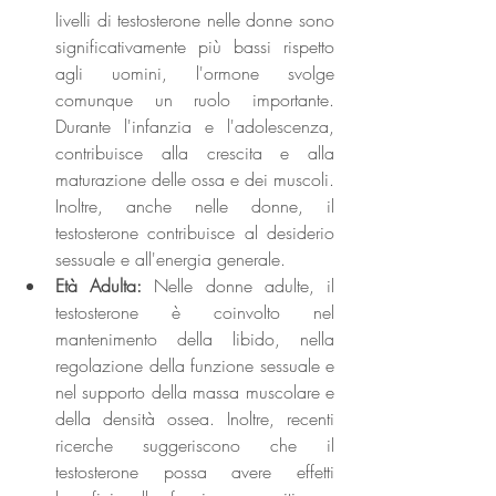
livelli di testosterone nelle donne sono 
significativamente più bassi rispetto 
agli uomini, l'ormone svolge 
comunque un ruolo importante. 
Durante l'infanzia e l'adolescenza, 
contribuisce alla crescita e alla 
maturazione delle ossa e dei muscoli. 
Inoltre, anche nelle donne, il 
testosterone contribuisce al desiderio 
sessuale e all'energia generale.
Età Adulta: 
Nelle donne adulte, il 
testosterone è coinvolto nel 
mantenimento della libido, nella 
regolazione della funzione sessuale e 
nel supporto della massa muscolare e 
della densità ossea. Inoltre, recenti 
ricerche suggeriscono che il 
testosterone possa avere effetti 